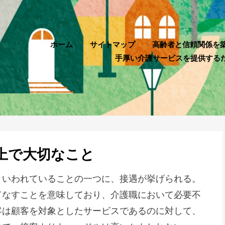
ホーム
サイトマップ
高齢者と信頼関係を
手厚い介護サービスを提供する
上で大切なこと
といわれていることの一つに、接遇が挙げられる。
てなすことを意味しており、介護職において必要不
客は顧客を対象としたサービスであるのに対して、