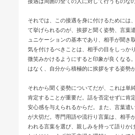
接遇は周囲の全ての人に対して行うものな
それでは、この接遇を身に付けるためには
て挙げられるのが、挨拶と聞く姿勢、言葉
ュニケーションの基本であり、相手が聞き
気を付けるべきことは、相手の目をしっか
微笑みかけるようにすると印象が良くなる
はなく、自分から積極的に挨拶をする姿勢
それから聞く姿勢についてだが、これは単
肯定することが重要だ。話を否定せずに肯
安心感を与えられるからだ。また、言葉遣
が大切だ。専門用語や流行り言葉は、相手
われる言葉を選び、親しみを持って語りか