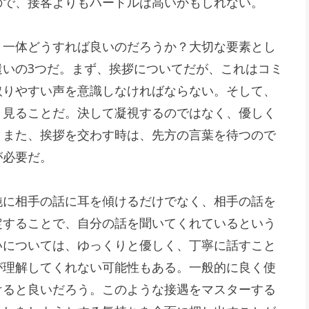
ので、接客よりもハードルは高いかもしれない。
、一体どうすれば良いのだろうか？大切な要素とし
遣いの3つだ。まず、挨拶についてだが、これはコミ
取りやすい声を意識しなければならない。そして、
り見ることだ。決して凝視するのではなく、優しく
。また、挨拶を交わす時は、先方の言葉を待つので
が必要だ。
純に相手の話に耳を傾けるだけでなく、相手の話を
定することで、自分の話を聞いてくれているという
いについては、ゆっくりと優しく、丁寧に話すこと
が理解してくれない可能性もある。一般的に良く使
けると良いだろう。このような接遇をマスターする