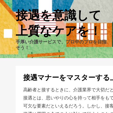
接遇を意識して
上質なケアを！
手厚い介護サービスで、プロ中のプロを目指
そう！
接遇マナーをマスターする
高齢者と接するときに、介護業界で大切だ
接遇とは、思いやりの心を持って相手をも
可欠な要素だといえるだろう。しかし、接